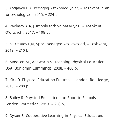
3. Xodjayev B.X. Pedagogik texnologiyalar. – Toshkent: “Fan
va texnologiya”, 2015. – 224 b.
4. Raximov A.A. Jismoniy tarbiya nazariyasi. – Toshkent:
O‘qituvchi, 2017. – 198 b.
5. Nurmatov F.N. Sport pedagogikasi asoslari. – Toshkent,
2019. – 210 b.
6. Mosston M., Ashworth S. Teaching Physical Education. –
USA: Benjamin Cummings, 2008. – 400 p.
7. Kirk D. Physical Education Futures. – London: Routledge,
2010. – 200 p.
8. Bailey R. Physical Education and Sport in Schools. –
London: Routledge, 2013. – 250 p.
9. Dyson B. Cooperative Learning in Physical Education. –