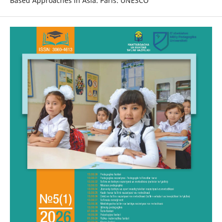
Based Approaches in Asia. Paris: UNESCO