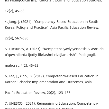
Its Pedagogical Implications”. Journal of Education Studies,
12(2), 45–58.
4. Jung, J. (2021). “Competency-Based Education in South
Korea: Policy and Practice”. Asia Pacific Education Review,
22(4), 567–580.
5. Tursunov, A. (2023). “Kompetensiyaviy yondashuv asosida
o‘quvchilarda ijodiy fikrlashni rivojlantirish”. Pedagogik
mahorat, 4(2), 45–52.
6. Lee, J., Choi, B. (2019). Competency-Based Education in
Korean Schools: Implementation and Outcomes. Asia
Pacific Education Review, 20(2), 123–135.
7. UNESCO. (2021). Reimagining Education: Competency-