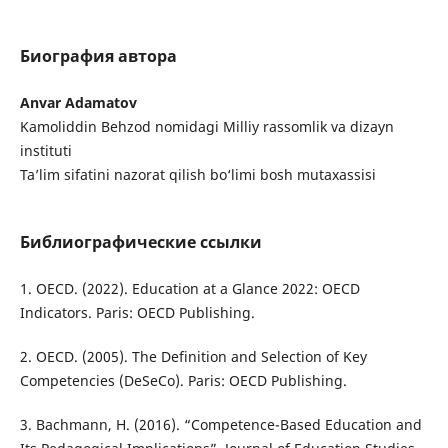
Биография автора
Anvar Adamatov
Kamoliddin Behzod nomidagi Milliy rassomlik va dizayn
instituti
Ta’lim sifatini nazorat qilish bo‘limi bosh mutaxassisi
Библиографические ссылки
1. OECD. (2022). Education at a Glance 2022: OECD
Indicators. Paris: OECD Publishing.
2. OECD. (2005). The Definition and Selection of Key
Competencies (DeSeCo). Paris: OECD Publishing.
3. Bachmann, H. (2016). “Competence-Based Education and