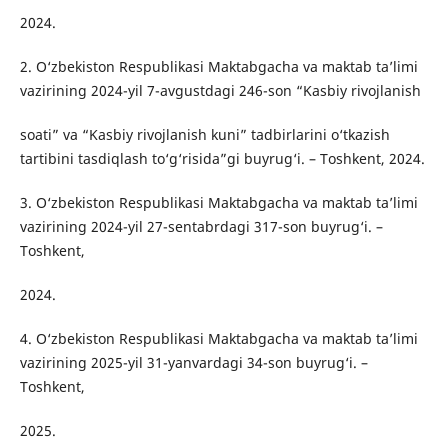
2024.
2. O‘zbekiston Respublikasi Maktabgacha va maktab ta’limi
vazirining 2024-yil 7-avgustdagi 246-son “Kasbiy rivojlanish
soati” va “Kasbiy rivojlanish kuni” tadbirlarini o‘tkazish
tartibini tasdiqlash to‘g‘risida”gi buyrug‘i. – Toshkent, 2024.
3. O‘zbekiston Respublikasi Maktabgacha va maktab ta’limi
vazirining 2024-yil 27-sentabrdagi 317-son buyrug‘i. –
Toshkent,
2024.
4. O‘zbekiston Respublikasi Maktabgacha va maktab ta’limi
vazirining 2025-yil 31-yanvardagi 34-son buyrug‘i. –
Toshkent,
2025.