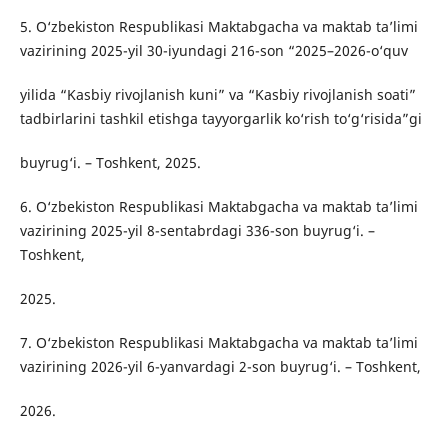
5. O‘zbekiston Respublikasi Maktabgacha va maktab ta’limi
vazirining 2025-yil 30-iyundagi 216-son “2025–2026-o‘quv
yilida “Kasbiy rivojlanish kuni” va “Kasbiy rivojlanish soati”
tadbirlarini tashkil etishga tayyorgarlik ko‘rish to‘g‘risida”gi
buyrug‘i. – Toshkent, 2025.
6. O‘zbekiston Respublikasi Maktabgacha va maktab ta’limi
vazirining 2025-yil 8-sentabrdagi 336-son buyrug‘i. –
Toshkent,
2025.
7. O‘zbekiston Respublikasi Maktabgacha va maktab ta’limi
vazirining 2026-yil 6-yanvardagi 2-son buyrug‘i. – Toshkent,
2026.