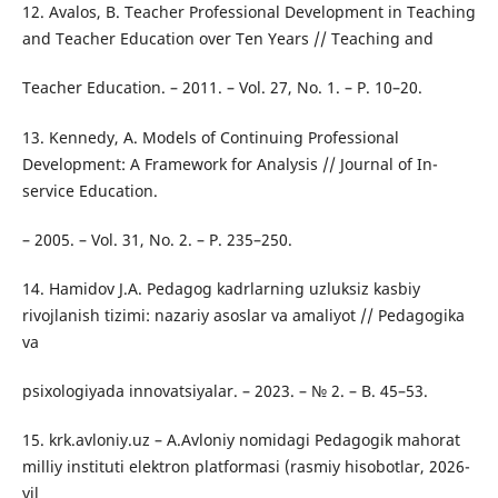
12. Avalos, B. Teacher Professional Development in Teaching
and Teacher Education over Ten Years // Teaching and
Teacher Education. – 2011. – Vol. 27, No. 1. – P. 10–20.
13. Kennedy, A. Models of Continuing Professional
Development: A Framework for Analysis // Journal of In-
service Education.
– 2005. – Vol. 31, No. 2. – P. 235–250.
14. Hamidov J.A. Pedagog kadrlarning uzluksiz kasbiy
rivojlanish tizimi: nazariy asoslar va amaliyot // Pedagogika
va
psixologiyada innovatsiyalar. – 2023. – № 2. – B. 45–53.
15. krk.avloniy.uz – A.Avloniy nomidagi Pedagogik mahorat
milliy instituti elektron platformasi (rasmiy hisobotlar, 2026-
yil