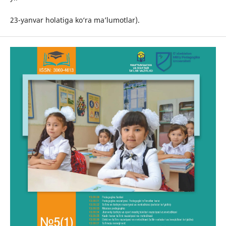
23-yanvar holatiga ko‘ra ma’lumotlar).