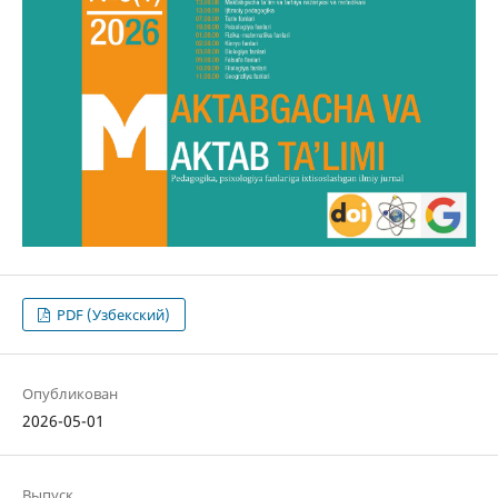
PDF (Узбекский)
Опубликован
2026-05-01
Выпуск