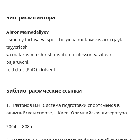
Биография автора
Abror Mamadaliyev
Jismoniy tarbiya va sport bo‘yicha mutaxassislarni qayta
tayyorlash
va malakasini oshirish instituti professori vazifasini
bajaruvchi,
p.f.b.f.d. (PhD), dotsent
Библиографические ссылки
1. Платонов В.Н. Система подготовки спортсменов в
олимпийском спорте. – Киев: Олимпийская литература,
2004. – 808 с.