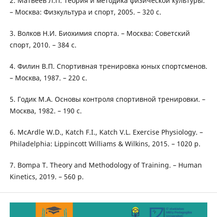
2. Матвеев Л.П. Теория и методика физической культуры.
– Москва: Физкультура и спорт, 2005. – 320 с.
3. Волков Н.И. Биохимия спорта. – Москва: Советский
спорт, 2010. – 384 с.
4. Филин В.П. Спортивная тренировка юных спортсменов.
– Москва, 1987. – 220 с.
5. Годик М.А. Основы контроля спортивной тренировки. –
Москва, 1982. – 190 с.
6. McArdle W.D., Katch F.I., Katch V.L. Exercise Physiology. –
Philadelphia: Lippincott Williams & Wilkins, 2015. – 1020 p.
7. Bompa T. Theory and Methodology of Training. – Human
Kinetics, 2019. – 560 p.