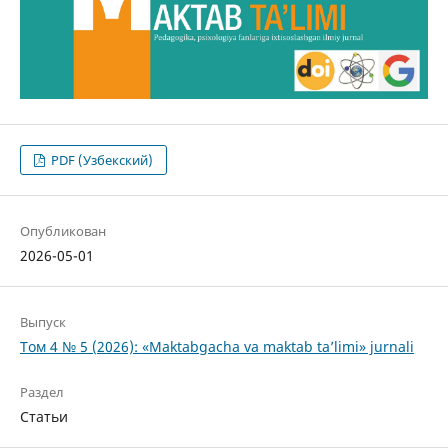
PDF (Узбекский)
Опубликован
2026-05-01
Выпуск
Том 4 № 5 (2026): «Maktabgacha va maktab ta’limi» jurnali
Раздел
Статьи