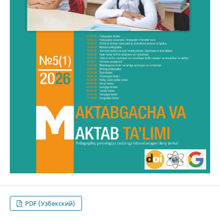
PDF (Узбекский)