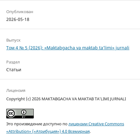
Опубликован
2026-05-18
Выпуск
Том 4 № 5 (2026): «Maktabgacha va maktab ta’limi» jurnali
Раздел
Статьи
Лицензия
Copyright (c) 2026 MAKTABGACHA VA MAKTAB TA’LIMI JURNALI
Это произведение доступно по
лицензии Creative Commons
«Attribution» («Атрибуция») 4.0 Всемирная
.