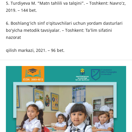
5. Turdiyeva M. “Matn tahlili va talqini”. – Toshkent: Navro‘z,
2019. – 144 bet.
6. Boshlang‘ich sinf o‘qituvchilari uchun yordam dasturlari
bo‘yicha metodik tavsiyalar. – Toshkent: Ta’lim sifatini
nazorat
qilish markazi, 2021. – 96 bet.