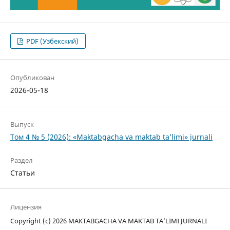
PDF (Узбекский)
Опубликован
2026-05-18
Выпуск
Том 4 № 5 (2026): «Maktabgacha va maktab ta’limi» jurnali
Раздел
Статьи
Лицензия
Copyright (c) 2026 MAKTABGACHA VA MAKTAB TA’LIMI JURNALI