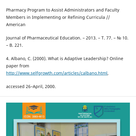
Pharmacy Program to Assist Administrators and Faculty
Members in Implementing or Refining Curricula //
American
Journal of Pharmaceutical Education. – 2013. – T. 77. – № 10.
– B. 221.
4. Albano, C. (2000). What is Adaptive Leadership? Online
paper from
http://www.selfgrowth.com/articles/calbano.html
,
accessed 26–April, 2000.