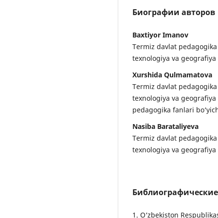
Биографии авторов
Baxtiyor Imanov
Termiz davlat pedagogika i
texnologiya va geografiya
Xurshida Qulmamatova
Termiz davlat pedagogika i
texnologiya va geografiya 
pedagogika fanlari bo‘yich
Nasiba Barataliyeva
Termiz davlat pedagogika i
texnologiya va geografiya 
Библиографические
1. O‘zbekiston Respublikas