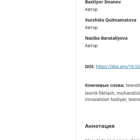
Baxtiyor Imanov
Автор
Xurshida Qulmamatova
Автор
Nasiba Barataliyeva
Автор
DOI:
https://doi.org/10.
Ключевые слова:
texnol
texnik fikrlash, muhandisl
innovatsion faoliyat, texno
Аннотация