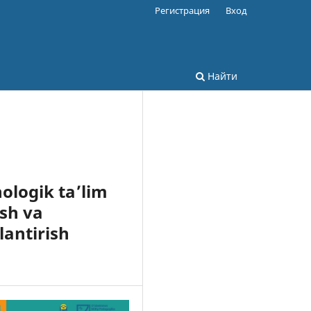
Регистрация
Вход
Найти
ologik ta’lim
sh va
lantirish