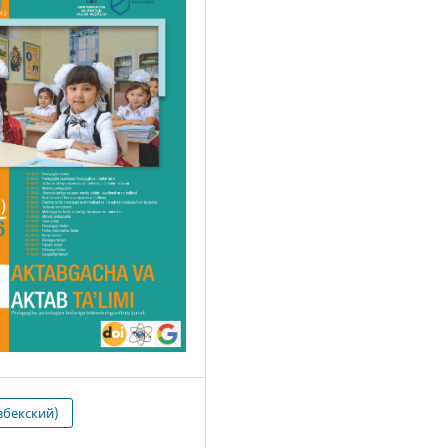
збекский)