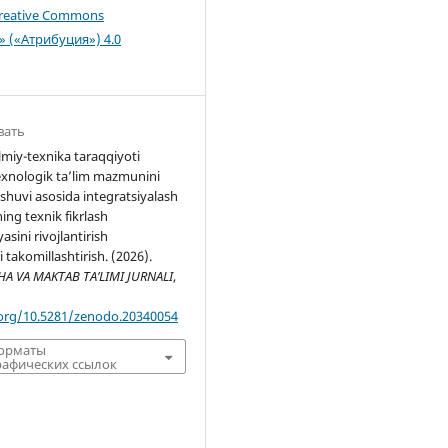
reative Commons
n» («Атрибуция») 4.0
вать
miy-texnika taraqqiyoti
exnologik ta’lim mazmunini
huvi asosida integratsiyalash
ing texnik fikrlash
sini rivojlantirish
 takomillashtirish. (2026).
 VA MAKTAB TA’LIMI JURNALI
,
.org/10.5281/zenodo.20340054
форматы
афических ссылок