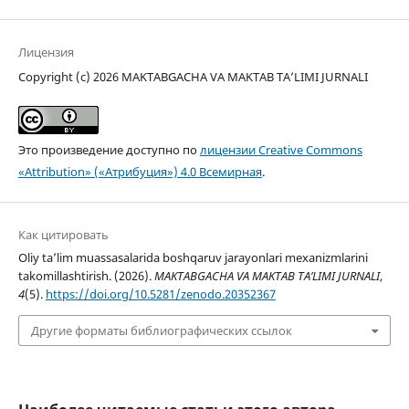
Лицензия
Copyright (c) 2026 MAKTABGACHA VA MAKTAB TA’LIMI JURNALI
Это произведение доступно по
лицензии Creative Commons
«Attribution» («Атрибуция») 4.0 Всемирная
.
Как цитировать
Oliy ta’lim muassasalarida boshqaruv jarayonlari mexanizmlarini
takomillashtirish. (2026).
MAKTABGACHA VA MAKTAB TA’LIMI JURNALI
,
4
(5).
https://doi.org/10.5281/zenodo.20352367
Другие форматы библиографических ссылок