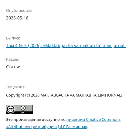
Опубликован
2026-05-18
Выпуск
Том 4 № 5 (2026): «Maktabgacha va maktab ta’limi» jurnali
Раздел
Статьи
Лицензия
Copyright (c) 2026 MAKTABGACHA VA MAKTAB TA’LIMI JURNALI
Это произведение доступно по
лицензии Creative Commons
«Attribution» («Атрибуция») 4.0 Всемирная
.