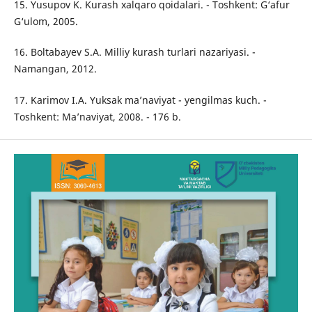
15. Yusupov K. Kurash xalqaro qoidalari. - Toshkent: G‘afur
G‘ulom, 2005.
16. Boltabayev S.A. Milliy kurash turlari nazariyasi. -
Namangan, 2012.
17. Karimov I.A. Yuksak ma’naviyat - yengilmas kuch. -
Toshkent: Ma’naviyat, 2008. - 176 b.