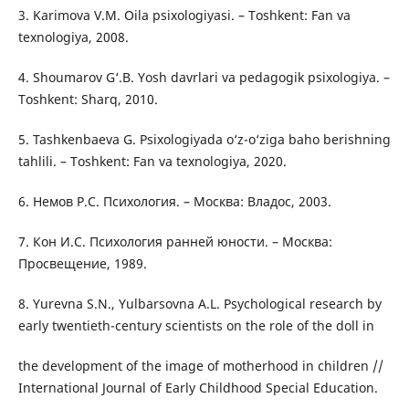
3. Karimova V.M. Oila psixologiyasi. – Toshkent: Fan va
texnologiya, 2008.
4. Shoumarov G‘.B. Yosh davrlari va pedagogik psixologiya. –
Toshkent: Sharq, 2010.
5. Tashkenbaeva G. Psixologiyada o‘z-o‘ziga baho berishning
tahlili. – Toshkent: Fan va texnologiya, 2020.
6. Немов Р.С. Психология. – Москва: Владос, 2003.
7. Кон И.С. Психология ранней юности. – Москва:
Просвещение, 1989.
8. Yurevna S.N., Yulbarsovna A.L. Psychological research by
early twentieth-century scientists on the role of the doll in
the development of the image of motherhood in children //
International Journal of Early Childhood Special Education.