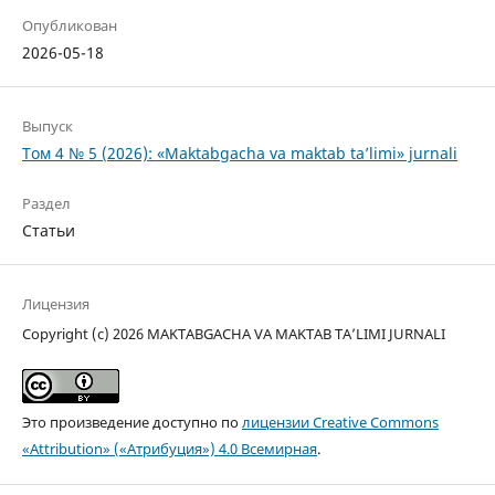
Опубликован
2026-05-18
Выпуск
Том 4 № 5 (2026): «Maktabgacha va maktab ta’limi» jurnali
Раздел
Статьи
Лицензия
Copyright (c) 2026 MAKTABGACHA VA MAKTAB TA’LIMI JURNALI
Это произведение доступно по
лицензии Creative Commons
«Attribution» («Атрибуция») 4.0 Всемирная
.