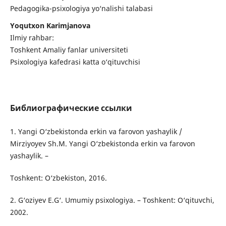
Pedagogika-psixologiya yo‘nalishi talabasi
Yoqutxon Karimjanova
Ilmiy rahbar:
Toshkent Amaliy fanlar universiteti
Psixologiya kafedrasi katta o‘qituvchisi
Библиографические ссылки
1. Yangi O‘zbekistonda erkin va farovon yashaylik /
Mirziyoyev Sh.M. Yangi O‘zbekistonda erkin va farovon
yashaylik. –
Toshkent: O‘zbekiston, 2016.
2. G‘oziyev E.G‘. Umumiy psixologiya. – Toshkent: O‘qituvchi,
2002.