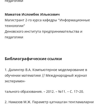
педагогики
Маматов Исломбек Ильесович
Магистрант 2-го курса кафедры “Информационные
технологии”
Деновского института предпринимательства и
педагогики
Библиографические ссылки
1. Далингер В.А. Компьютерное моделирование в
обучении математике // Международный журнал
эксперимен-
тального образования. – 2012. – №11. – С. 17–20.
2. Намазов М.Ж. Параметр қатнашган тенгламаларни