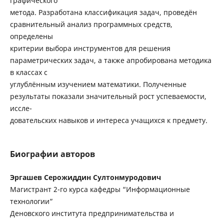
графического
метода. Разработана классификация задач, проведён
сравнительный анализ программных средств,
определены
критерии выбора инструментов для решения
параметрических задач, а также апробирована методика
в классах с
углублённым изучением математики. Полученные
результаты показали значительный рост успеваемости,
иссле-
довательских навыков и интереса учащихся к предмету.
Биографии авторов
Эргашев Серожиддин Султонмуродович
Магистрант 2-го курса кафедры “Информационные
технологии”
Деновского института предпринимательства и