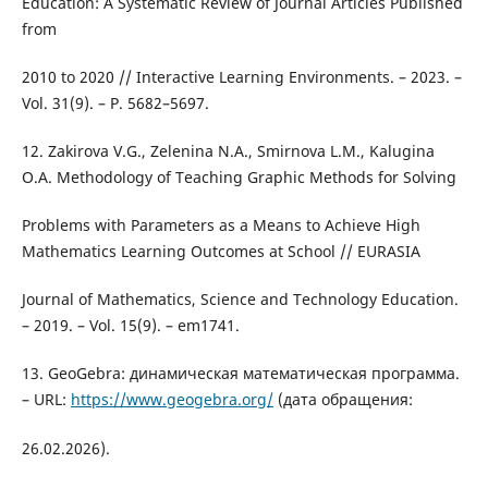
Education: A Systematic Review of Journal Articles Published
from
2010 to 2020 // Interactive Learning Environments. – 2023. –
Vol. 31(9). – P. 5682–5697.
12. Zakirova V.G., Zelenina N.A., Smirnova L.M., Kalugina
O.A. Methodology of Teaching Graphic Methods for Solving
Problems with Parameters as a Means to Achieve High
Mathematics Learning Outcomes at School // EURASIA
Journal of Mathematics, Science and Technology Education.
– 2019. – Vol. 15(9). – em1741.
13. GeoGebra: динамическая математическая программа.
– URL:
https://www.geogebra.org/
(дата обращения:
26.02.2026).