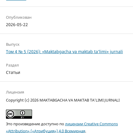
Опубликован
2026-05-22
Выпуск
Том 4 № 5 (2026): «Maktabgacha va maktab ta’limi» jurnali
Раздел
Статьи
Лицензия
Copyright (c) 2026 MAKTABGACHA VA MAKTAB TA’LIMI JURNALI
Это произведение доступно по
лицензии Creative Commons
«Attribution» («Атрибуция») 4.0 Всемирная
.