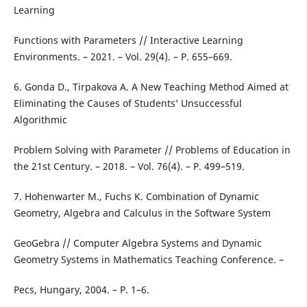
Learning
Functions with Parameters // Interactive Learning
Environments. – 2021. – Vol. 29(4). – P. 655–669.
6. Gonda D., Tirpakova A. A New Teaching Method Aimed at
Eliminating the Causes of Students’ Unsuccessful
Algorithmic
Problem Solving with Parameter // Problems of Education in
the 21st Century. – 2018. – Vol. 76(4). – P. 499–519.
7. Hohenwarter M., Fuchs K. Combination of Dynamic
Geometry, Algebra and Calculus in the Software System
GeoGebra // Computer Algebra Systems and Dynamic
Geometry Systems in Mathematics Teaching Conference. –
Pecs, Hungary, 2004. – P. 1–6.