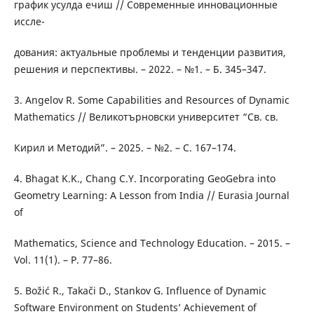
график усулда ечиш // Современные инновационные
иссле-
дования: актуальные проблемы и тенденции развития,
решения и перспективы. – 2022. – №1. – Б. 345–347.
3. Angelov R. Some Capabilities and Resources of Dynamic
Mathematics // Великотърновски университет “Св. св.
Кирил и Методий”. – 2025. – №2. – С. 167–174.
4. Bhagat K.K., Chang C.Y. Incorporating GeoGebra into
Geometry Learning: A Lesson from India // Eurasia Journal
of
Mathematics, Science and Technology Education. – 2015. –
Vol. 11(1). – P. 77–86.
5. Božić R., Takači D., Stankov G. Influence of Dynamic
Software Environment on Students’ Achievement of