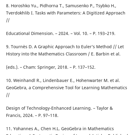
8. Horoshko Yu., Pidhorna T., Samusenko P., Tsybko H.,
Tverdokhlib I. Tasks with Parameters: A Digitized Approach
//
Educational Dimension. – 2024. – Vol. 10. – P. 193–219.
9. Tournès D. A Graphic Approach to Euler’s Method // Let
History into the Mathematics Classroom / E. Barbin et al.
(eds.). – Cham: Springer, 2018. – P. 137–152.
10. Weinhandl R., Lindenbauer E., Hohenwarter M. et al.
GeoGebra, a Comprehensive Tool for Learning Mathematics
//
Design of Technology-Enhanced Learning. – Taylor &
Francis, 2024. – P. 97–118.
11. Yohannes A., Chen H.L. GeoGebra in Mathematics