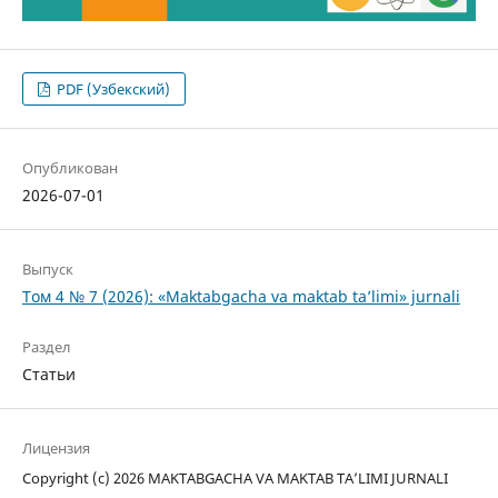
PDF (Узбекский)
Опубликован
2026-07-01
Выпуск
Том 4 № 7 (2026): «Maktabgacha va maktab ta’limi» jurnali
Раздел
Статьи
Лицензия
Copyright (c) 2026 MAKTABGACHA VA MAKTAB TA’LIMI JURNALI