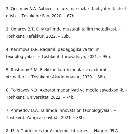
2. Qosimov A.A. Axborot-resurs markazlari faoliyatini tashkil
etish. – Toshkent: Fan, 2020. – 67b.
3. Umarov B.T. Oliy ta’limda mustaqil ta’lim metodikasi. –
Toshkent: Tafakkur, 2022. – 83b.
4. Karimova D.R. Raqamli pedagogika va ta’lim
texnologiyalari. – Toshkent: Innovatsiya, 2021. – 95b.
5. Rashidov S.M. Elektron kutubxonalar va axborot
xizmatlari. – Toshkent: Akademnashr, 2020. – 58b.
6. To‘xtayev N.X. Axborot madaniyati va media savodxonlik. –
Toshkent: Universitet, 2022. – 74b.
7. Ahmedov U.A. Ta’limda innovatsion texnologiyalar. –
Toshkent: Yangi asr avlodi, 2021. – 88b.
8. IFLA Guidelines for Academic Libraries. – Hague: IFLA