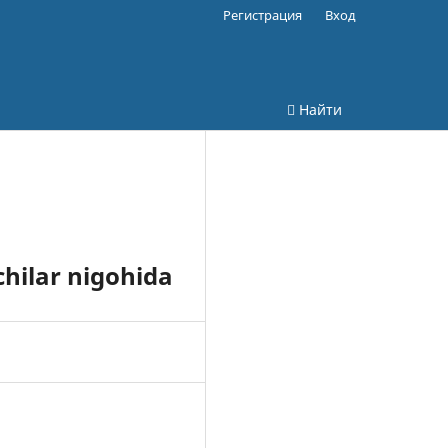
Регистрация
Вход
Найти
tchilar nigohida