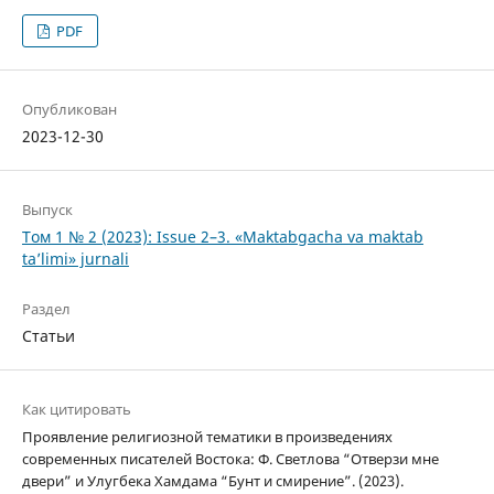
PDF
Опубликован
2023-12-30
Выпуск
Том 1 № 2 (2023): Issue 2–3. «Maktabgacha va maktab
ta’limi» jurnali
Раздел
Статьи
Как цитировать
Проявление религиозной тематики в произведениях
современных писателей Востока: Ф. Светлова “Отверзи мне
двери” и Улугбека Хамдама “Бунт и смирение”. (2023).