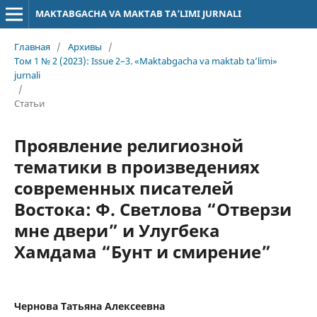
MAKTABGACHA VA MAKTAB TA’LIMI JURNALI
Главная
/
Архивы
/
Том 1 № 2 (2023): Issue 2–3. «Maktabgacha va maktab ta’limi»
jurnali
/
Статьи
Проявление религиозной
тематики в произведениях
современных писателей
Востока: Ф. Светлова “Отверзи
мне двери” и Улугбека
Хамдама “Бунт и смирение”
Чернова Татьяна Алексеевна