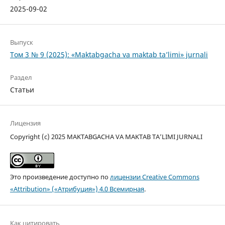
2025-09-02
Выпуск
Том 3 № 9 (2025): «Maktabgacha va maktab ta’limi» jurnali
Раздел
Статьи
Лицензия
Copyright (c) 2025 MAKTABGACHA VA MAKTAB TA’LIMI JURNALI
Это произведение доступно по
лицензии Creative Commons
«Attribution» («Атрибуция») 4.0 Всемирная
.
Как цитировать