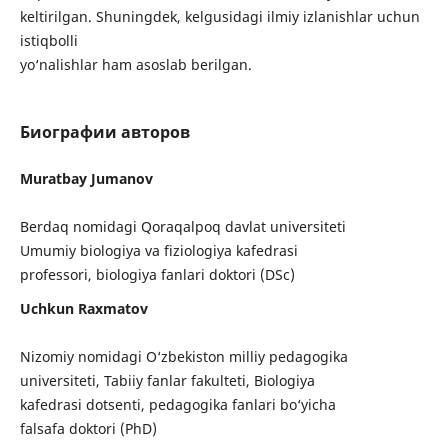
keltirilgan. Shuningdek, kelgusidagi ilmiy izlanishlar uchun
istiqbolli
yo‘nalishlar ham asoslab berilgan.
Биографии авторов
Muratbay Jumanov
Berdaq nomidagi Qoraqalpoq davlat universiteti
Umumiy biologiya va fiziologiya kafedrasi
professori, biologiya fanlari doktori (DSc)
Uchkun Raxmatov
Nizomiy nomidagi O‘zbekiston milliy pedagogika
universiteti, Tabiiy fanlar fakulteti, Biologiya
kafedrasi dotsenti, pedagogika fanlari bo‘yicha
falsafa doktori (PhD)