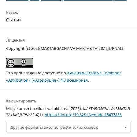
Раздел
Статьи
Лицензия
Copyright (c) 2026 MAKTABGACHA VA MAKTAB TA’LIMI JURNALI
Это произведение доступно по
лицензии Creative Commons
«Attribution» («Атрибуция») 4.0 Всемирная
.
Как цитировать
Milliy kurash texnikasi va taktikasi. (2026).
MAKTABGACHA VA MAKTAB
TA’LIMI JURNALI
,
4
(1).
https://doi.org/10.5281/zenodo.18433856
Другие форматы библиографических ссылок