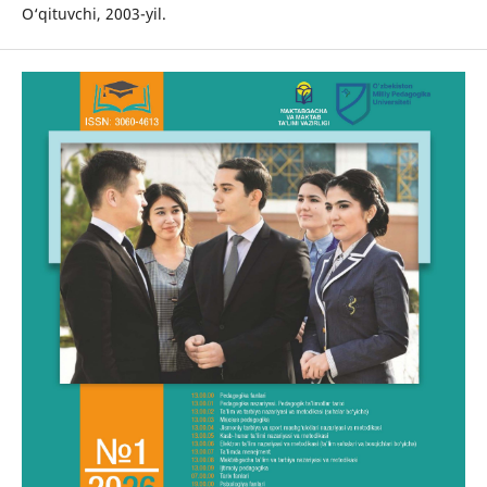
O‘qituvchi, 2003-yil.