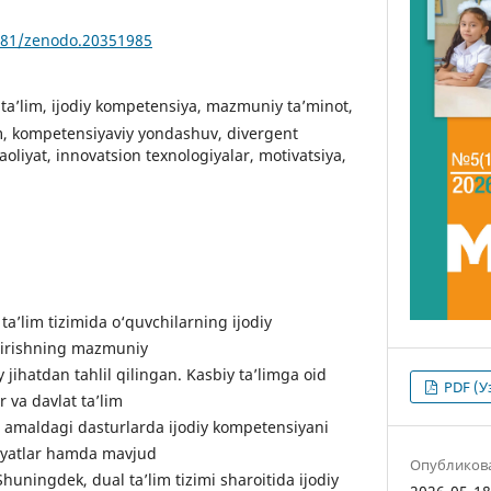
5281/zenodo.20351985
 ta’lim, ijodiy kompetensiya, mazmuniy ta’minot,
lim, kompetensiyaviy yondashuv, divergent
 faoliyat, innovatsion texnologiyalar, motivatsiya,
a’lim tizimida o‘quvchilarning ijodiy
ntirishning mazmuniy
 jihatdan tahlil qilingan. Kasbiy ta’limga oid
PDF (У
 va davlat ta’lim
da amaldagi dasturlarda ijodiy kompetensiyani
niyatlar hamda mavjud
Опубликов
ningdek, dual ta’lim tizimi sharoitida ijodiy