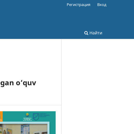
Регистрация
Вход
Найти
ilgan o‘quv