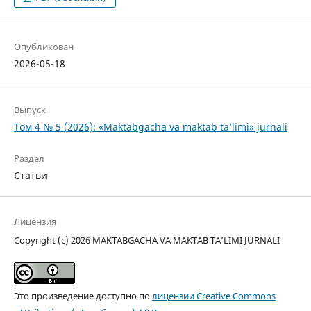
Опубликован
2026-05-18
Выпуск
Том 4 № 5 (2026): «Maktabgacha va maktab ta’limi» jurnali
Раздел
Статьи
Лицензия
Copyright (c) 2026 MAKTABGACHA VA MAKTAB TA’LIMI JURNALI
Это произведение доступно по
лицензии Creative Commons