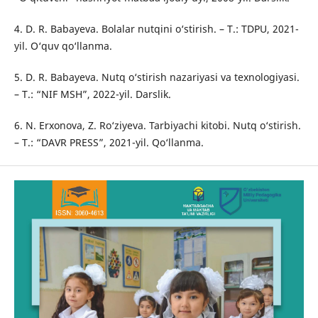
4. D. R. Babayeva. Bolalar nutqini o‘stirish. – T.: TDPU, 2021-
yil. O‘quv qo‘llanma.
5. D. R. Babayeva. Nutq o‘stirish nazariyasi va texnologiyasi.
– T.: “NIF MSH”, 2022-yil. Darslik.
6. N. Erxonova, Z. Ro‘ziyeva. Tarbiyachi kitobi. Nutq o‘stirish.
– T.: “DAVR PRESS”, 2021-yil. Qo‘llanma.