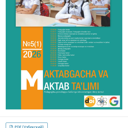
PDF (Узбекский)