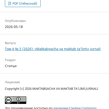
PDF (Узбекский)
Опубликован
2026-05-18
Выпуск
Том 4 № 5 (2026): «Maktabgacha va maktab ta’limi» jurnali
Раздел
Статьи
Лицензия
Copyright (c) 2026 MAKTABGACHA VA MAKTAB TA’LIMI JURNALI
Это произведение доступно по
лицензии Creative Commons