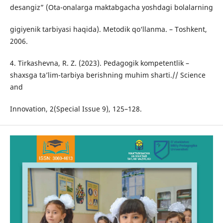
desangiz” (Ota-onalarga maktabgacha yoshdagi bolalarning
gigiyenik tarbiyasi haqida). Metodik qo‘llanma. – Toshkent,
2006.
4. Tirkashevna, R. Z. (2023). Pedagogik kompetentlik –
shaxsga ta’lim-tarbiya berishning muhim sharti.// Science
and
Innovation, 2(Special Issue 9), 125–128.