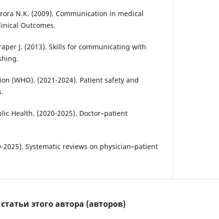
 Arora N.K. (2009). Communication in medical
linical Outcomes.
Draper J. (2013). Skills for communicating with
shing.
ion (WHO). (2021-2024). Patient safety and
.
lic Health. (2020-2025). Doctor–patient
-2025). Systematic reviews on physician–patient
татьи этого автора (авторов)