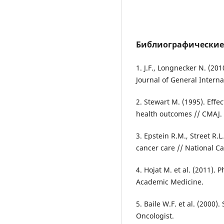
Библиографические
1. J.F., Longnecker N. (20
Journal of General Interna
2. Stewart M. (1995). Eff
health outcomes // CMAJ.
3. Epstein R.M., Street R.
cancer care // National Ca
4. Hojat M. et al. (2011).
Academic Medicine.
5. Baile W.F. et al. (2000)
Oncologist.