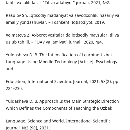
tahlil va takliflar. – “Til va adabiyot” jurnali, 2021, №2.
Rasulov Sh. Iqtisodiy madaniyat va savodxonlik: nazariy va
amaliy yondashuvlar. – Toshkent: Iqtisodiyot, 2019.
Xolmatova Z. Axborot vositalarida iqtisodiy mavzular: til va
uslub tahlili. – “OAV va jamiyat” jurnali, 2020, №4.
Yuldasheva D. B. The Intensification of Learning Uzbek
Language Using Moodle Technology [Article]. Psychology
and
Education, International Scientific Journal, 2021. 58(2): pp.
224–230.
Yuldasheva D. B. Approach Is the Main Strategic Direction
Which Defines the Components of Teaching the Uzbek
Language. Science and World, International Scientific
Journal, №2 (90), 2021.