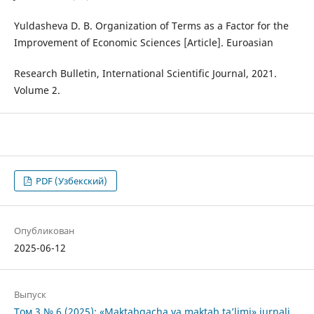
Yuldasheva D. B. Organization of Terms as a Factor for the
Improvement of Economic Sciences [Article]. Euroasian
Research Bulletin, International Scientific Journal, 2021.
Volume 2.
PDF (Узбекский)
Опубликован
2025-06-12
Выпуск
Том 3 № 6 (2025): «Maktabgacha va maktab ta’limi» jurnali