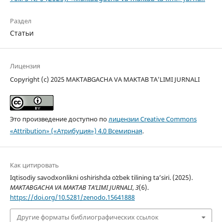
Раздел
Статьи
Лицензия
Copyright (c) 2025 MAKTABGACHA VA MAKTAB TA’LIMI JURNALI
Это произведение доступно по
лицензии Creative Commons
«Attribution» («Атрибуция») 4.0 Всемирная
.
Как цитировать
Iqtisodiy savodxonlikni oshirishda oʻzbek tilining ta’siri. (2025).
MAKTABGACHA VA MAKTAB TA’LIMI JURNALI
,
3
(6).
https://doi.org/10.5281/zenodo.15641888
Другие форматы библиографических ссылок