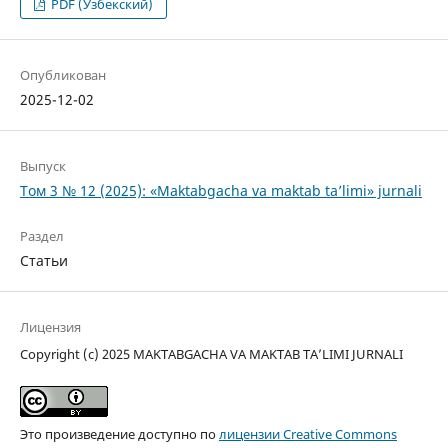
PDF (Узбекский)
Опубликован
2025-12-02
Выпуск
Том 3 № 12 (2025): «Maktabgacha va maktab ta’limi» jurnali
Раздел
Статьи
Лицензия
Copyright (c) 2025 MAKTABGACHA VA MAKTAB TA’LIMI JURNALI
Это произведение доступно по
лицензии Creative Commons