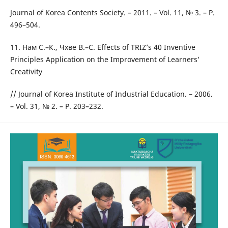
Journal of Korea Contents Society. – 2011. – Vol. 11, № 3. – P.
496–504.
11. Нам С.–К., Чхве В.–С. Effects of TRIZ’s 40 Inventive
Principles Application on the Improvement of Learners’
Creativity
// Journal of Korea Institute of Industrial Education. – 2006.
– Vol. 31, № 2. – P. 203–232.