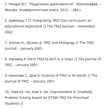
5. Риндак В.Г. “Педагогика креативности”. Монография. –
Москва: Университетская книга, 2012. – 284 с.
6. Швейцер Т.П. Integrating TRIZ into curriculum: an
educational imperative // The TRIZ Journal. – November
2002.
7. Злотин Б., Зусман А. TRIZ and Pedagogy // The TRIZ
Journal. – January 2005.
8. Хоровиц Р. Form TRIZ to ASIT in 4 Steps // The Journal of
TRIZ. – January 2001.
9. Накагава Т., Дом Э. Essence of TRIZ in 50 words // The
Journal of TRIZ. – January 2001.
10. Чхве Ю.–Хи, Ким Х.–Хи. Improvement in Creativity
Problem Solving based on OTSM–TRIZ for Preschool
Students //