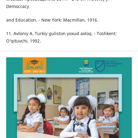
Democracy
and Education. - New York: Macmillan, 1916.
11. Avloniy A. Turkiy guliston yoxud axloq. - Toshkent:
O‘qituvchi, 1992.