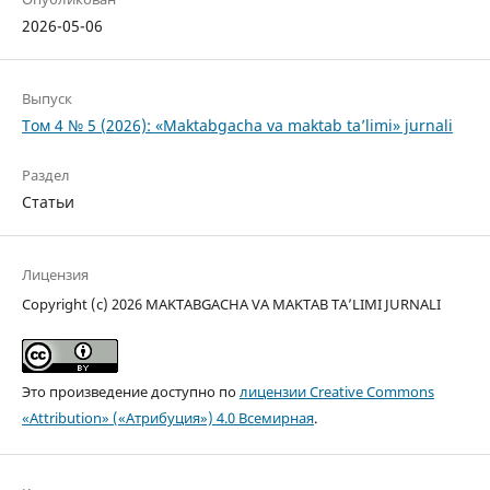
2026-05-06
Выпуск
Том 4 № 5 (2026): «Maktabgacha va maktab ta’limi» jurnali
Раздел
Статьи
Лицензия
Copyright (c) 2026 MAKTABGACHA VA MAKTAB TA’LIMI JURNALI
Это произведение доступно по
лицензии Creative Commons
«Attribution» («Атрибуция») 4.0 Всемирная
.